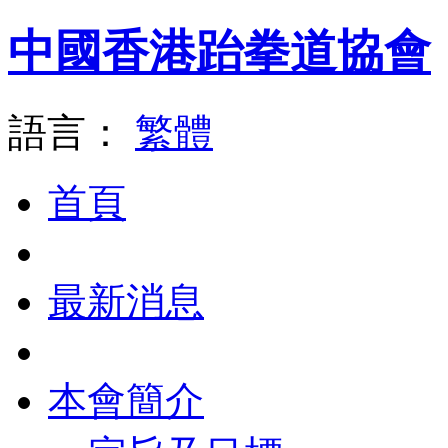
中國香港跆拳道協會
語言：
繁體
首頁
最新消息
本會簡介