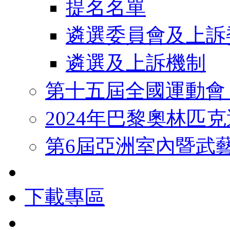
提名名單
遴選委員會及上訴
遴選及上訴機制
第十五屆全國運動會
2024年巴黎奧林匹
第6屆亞洲室內暨武
下載專區