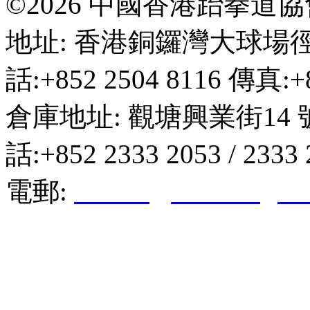
©2026 中國香港跆拳道
地址: 香港銅鑼灣大球場徑
話:+852 2504 8116 傳真:+8
倉庫地址: 觀塘興業街14 
話:+852 2333 2053 / 2333
電郵:
hktkda@biznetvigato