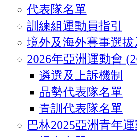
代表隊名單
訓練組運動員指引
境外及海外賽事選拔
2026年亞洲運動會 (2026
遴選及上訴機制
品勢代表隊名單
青訓代表隊名單
巴林2025亞洲青年