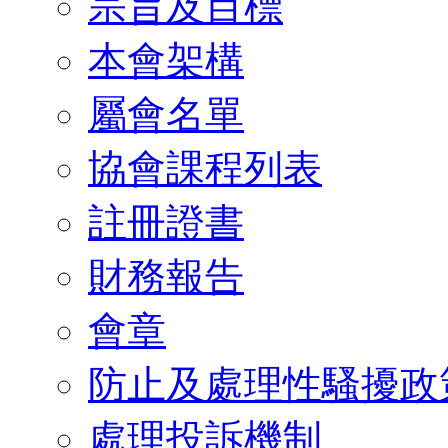
宗旨及目標
本會架構
屬會名單
協會課程列表
註冊證書
財務報告
會章
防止及處理性騷擾政
處理投訴機制