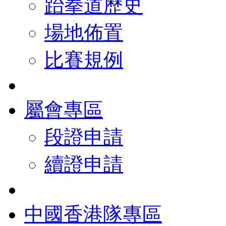
跆拳道歷史
場地佈置
比賽規例
屬會專區
段證申請
續證申請
中國香港隊專區