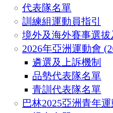
代表隊名單
訓練組運動員指引
境外及海外賽事選拔
2026年亞洲運動會 (2026
遴選及上訴機制
品勢代表隊名單
青訓代表隊名單
巴林2025亞洲青年