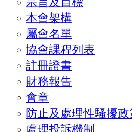
宗旨及目標
本會架構
屬會名單
協會課程列表
註冊證書
財務報告
會章
防止及處理性騷擾政
處理投訴機制