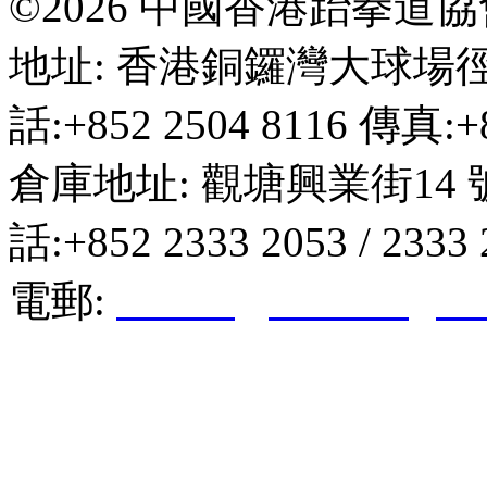
©2026 中國香港跆拳道
地址: 香港銅鑼灣大球場徑
話:+852 2504 8116 傳真:+8
倉庫地址: 觀塘興業街14 
話:+852 2333 2053 / 2333
電郵:
hktkda@biznetvigato