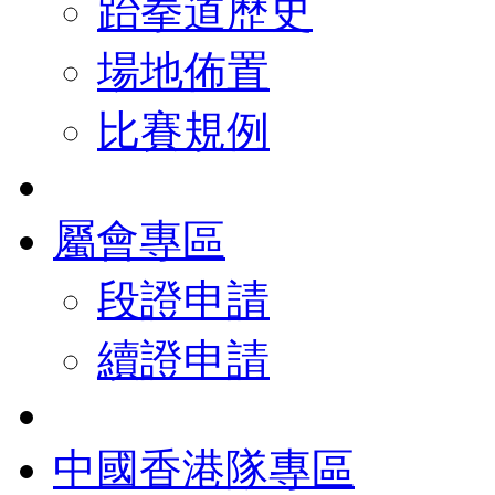
跆拳道歷史
場地佈置
比賽規例
屬會專區
段證申請
續證申請
中國香港隊專區