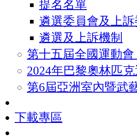
提名名單
遴選委員會及上訴
遴選及上訴機制
第十五屆全國運動會
2024年巴黎奧林匹
第6屆亞洲室內暨武
下載專區