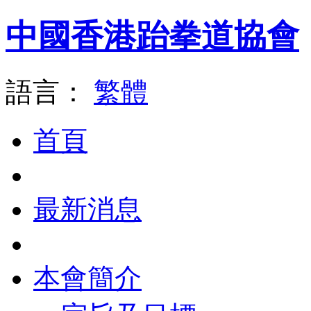
中國香港跆拳道協會
語言：
繁體
首頁
最新消息
本會簡介