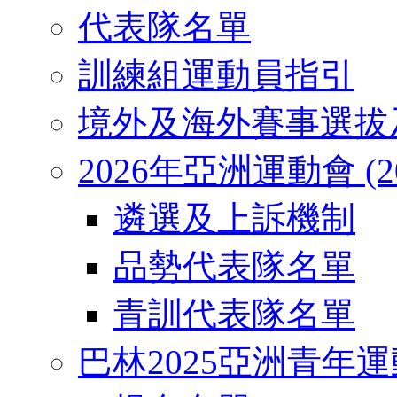
代表隊名單
訓練組運動員指引
境外及海外賽事選拔
2026年亞洲運動會 (2026
遴選及上訴機制
品勢代表隊名單
青訓代表隊名單
巴林2025亞洲青年