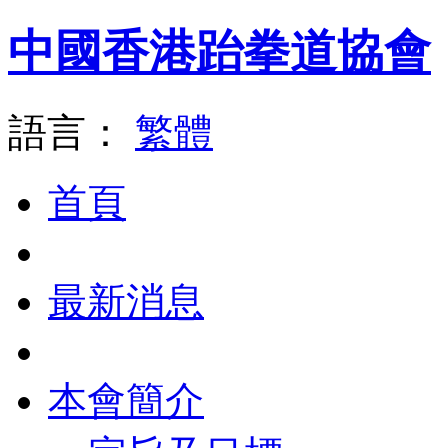
中國香港跆拳道協會
語言：
繁體
首頁
最新消息
本會簡介