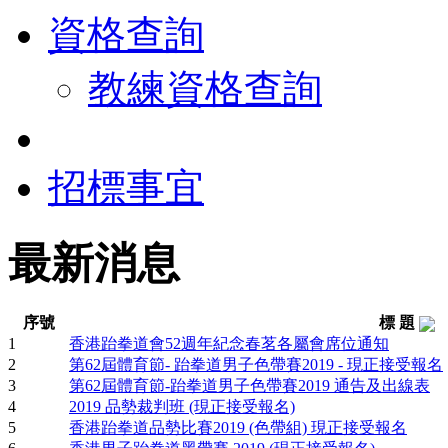
資格查詢
教練資格查詢
招標事宜
最新消息
序號
標 題
1
香港跆拳道會52週年紀念春茗各屬會席位通知
2
第62屆體育節- 跆拳道男子色帶賽2019 - 現正接受報名
3
第62屆體育節-跆拳道男子色帶賽2019 通告及出線表
4
2019 品勢裁判班 (現正接受報名)
5
香港跆拳道品勢比賽2019 (色帶組) 現正接受報名