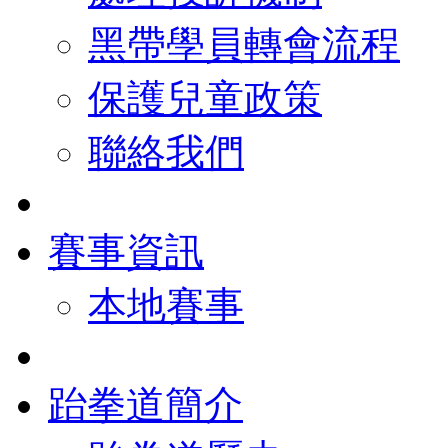
黑帶學員轉會流程
保護兒童政策
聯絡我們
賽事資訊
本地賽事
跆拳道簡介