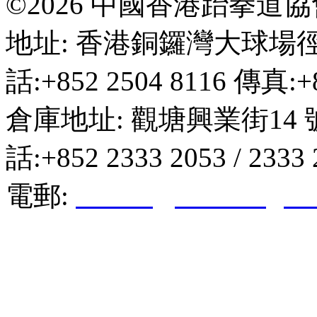
©2026 中國香港跆拳道
地址: 香港銅鑼灣大球場徑
話:+852 2504 8116 傳真:+8
倉庫地址: 觀塘興業街14 
話:+852 2333 2053 / 2333
電郵:
hktkda@biznetvigato