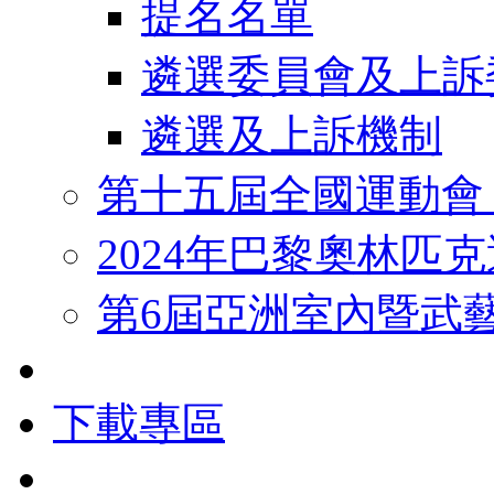
提名名單
遴選委員會及上訴
遴選及上訴機制
第十五屆全國運動會
2024年巴黎奧林匹
第6屆亞洲室內暨武
下載專區