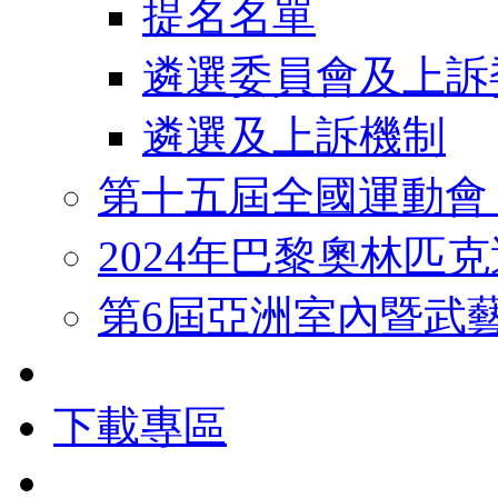
提名名單
遴選委員會及上訴
遴選及上訴機制
第十五屆全國運動會
2024年巴黎奧林匹
第6屆亞洲室內暨武
下載專區