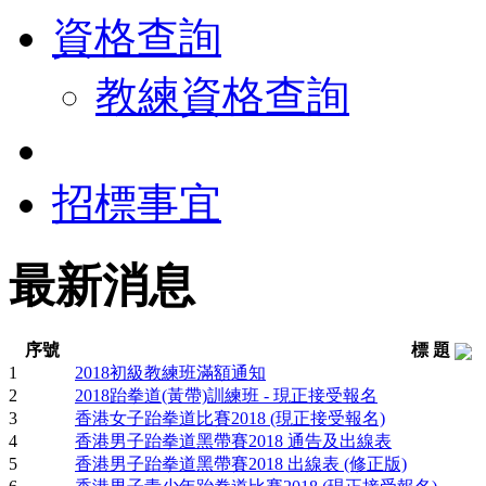
資格查詢
教練資格查詢
招標事宜
最新消息
序號
標 題
1
2018初級教練班滿額通知
2
2018跆拳道(黃帶)訓練班 - 現正接受報名
3
香港女子跆拳道比賽2018 (現正接受報名)
4
香港男子跆拳道黑帶賽2018 通告及出線表
5
香港男子跆拳道黑帶賽2018 出線表 (修正版)