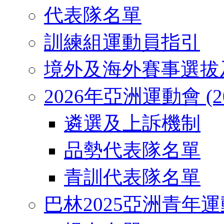
代表隊名單
訓練組運動員指引
境外及海外賽事選拔
2026年亞洲運動會 (2026
遴選及上訴機制
品勢代表隊名單
青訓代表隊名單
巴林2025亞洲青年