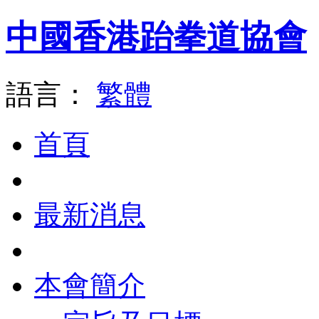
中國香港跆拳道協會
語言：
繁體
首頁
最新消息
本會簡介