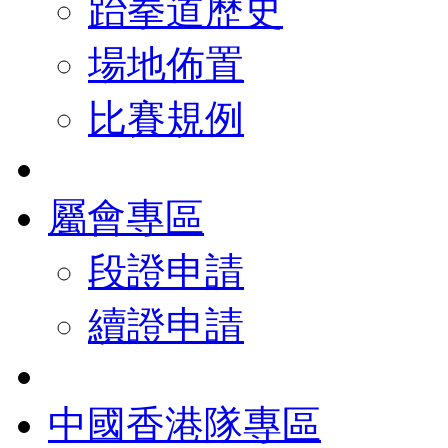
跆拳道歷史
場地佈置
比賽規例
屬會專區
段證申請
續證申請
中國香港隊專區