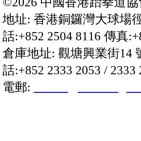
©2026 中國香港跆拳道
地址: 香港銅鑼灣大球場徑
話:+852 2504 8116 傳真:+8
倉庫地址: 觀塘興業街14 
話:+852 2333 2053 / 2333
電郵:
hktkda@biznetvigato