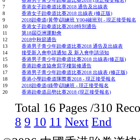
6
香港男子青少年跆拳道比賽2018 (現正接受報名)
7
香港女子跆拳道比賽2018 通告及出線表
8
香港女子跆拳道比賽2018 出線表 (修正版)
9
2018跆拳道(黃帶)訓練班 Y004確班別 - 現正接受報名
10
香港女子跆拳道比賽2018特別通告
11
第18屆亞洲運動會
12
2018中秋節通告
13
香港男子青少年跆拳道比賽2018 通告及出線表
14
接受新入會申請通知 及 新入會申請須知
15
香港男子青少年跆拳道比賽2018 出線表(修正版)
16
香港跆拳道協會寫字樓裝修通告
17
香港男子青少年跆拳道比賽2018 出線表 (修正版)
18
香港小學跆拳道隊際賽2018 - 現正接受報名
19
2018跆拳道(綠帶)訓練班 - 現正接受報名
20
香港跆拳道品勢比賽2018 (現正接受報名)
Total 16 Pages /310 Rec
8
9
10
11
Next
End