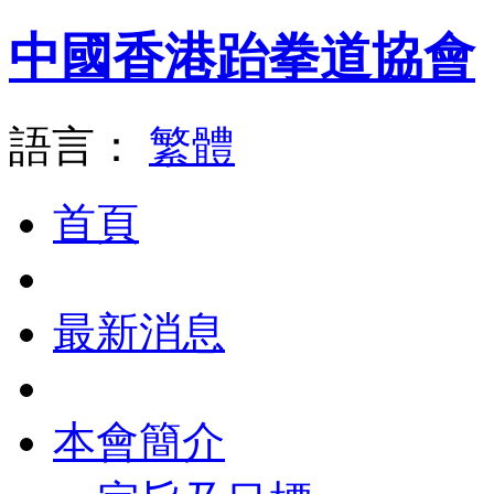
中國香港跆拳道協會
語言：
繁體
首頁
最新消息
本會簡介