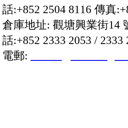
話:+852 2504 8116 傳真:+8
倉庫地址: 觀塘興業街14 
話:+852 2333 2053 / 2333
電郵:
hktkda@biznetvigato