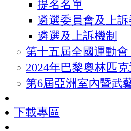
提名名單
遴選委員會及上訴
遴選及上訴機制
第十五屆全國運動會
2024年巴黎奧林匹
第6屆亞洲室內暨武
下載專區