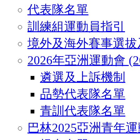
代表隊名單
訓練組運動員指引
境外及海外賽事選拔
2026年亞洲運動會 (2026
遴選及上訴機制
品勢代表隊名單
青訓代表隊名單
巴林2025亞洲青年