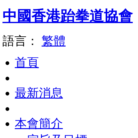
中國香港跆拳道協會
語言：
繁體
首頁
最新消息
本會簡介