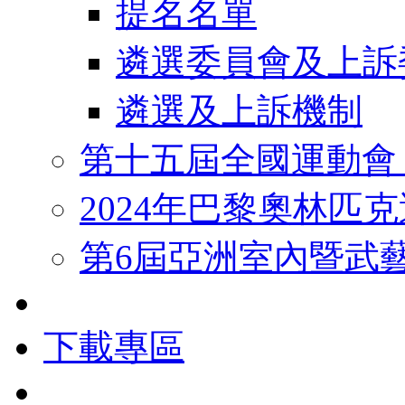
提名名單
遴選委員會及上訴
遴選及上訴機制
第十五屆全國運動會
2024年巴黎奧林匹
第6屆亞洲室內暨武
下載專區