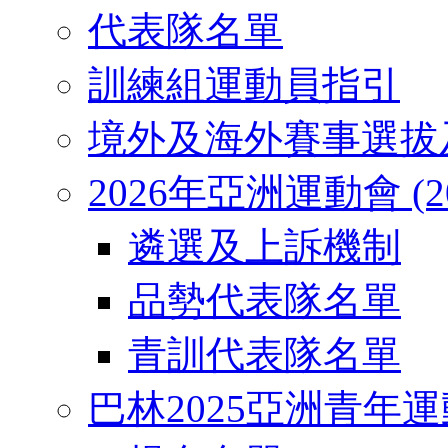
代表隊名單
訓練組運動員指引
境外及海外賽事選拔
2026年亞洲運動會 (2026
遴選及上訴機制
品勢代表隊名單
青訓代表隊名單
巴林2025亞洲青年