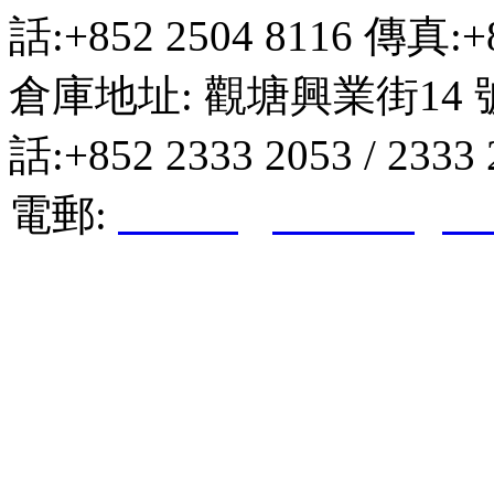
話:+852 2504 8116 傳真:+8
倉庫地址: 觀塘興業街14 
話:+852 2333 2053 / 2333
電郵:
hktkda@biznetvigato