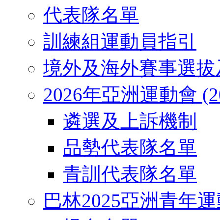
代表隊名單
訓練組運動員指引
境外及海外賽事選拔
2026年亞洲運動會 (2026
遴選及上訴機制
品勢代表隊名單
青訓代表隊名單
巴林2025亞洲青年