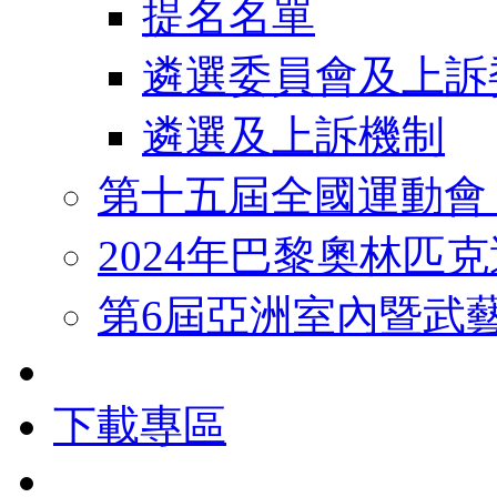
提名名單
遴選委員會及上訴
遴選及上訴機制
第十五屆全國運動會
2024年巴黎奧林匹
第6屆亞洲室內暨武
下載專區