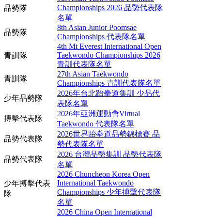
Championships 2026 品勢代表隊
品勢隊
名單
8th Asian Junior Poomsae
品勢隊
Championships 代表隊名單
4th Mt Everest International Open
Taekwondo Championships 2026
青訓隊
青訓代表隊名單
27th Asian Taekwondo
青訓隊
Championships 青訓代表隊名單
2026年台北跆拳道集訓 少品代
少年品勢隊
表隊名單
2026年亞洲運動會Virtual
搏擊代表隊
Taekwondo 代表隊名單
2026世界跆拳道品勢錦標賽 品
品勢代表隊
勢代表隊名單
2026 台灣品勢集訓 品勢代表隊
品勢代表隊
名單
2026 Chuncheon Korea Open
International Taekwondo
少年搏擊代表
Championships 少年搏擊代表隊
隊
名單
2026 China Open International