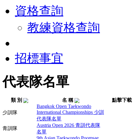
資格查詢
教練資格查詢
招標事宜
代表隊名單
類 別
名 稱
點擊下載
Bangkok Open Taekwondo
International Championships 少訓
少訓隊
代表隊名單
Austria Open 2026 青訓代表隊
青訓隊
名單
9th Asian Taekwondo Poomsae