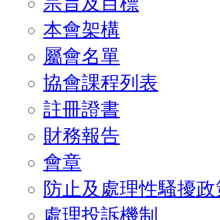
宗旨及目標
本會架構
屬會名單
協會課程列表
註冊證書
財務報告
會章
防止及處理性騷擾政
處理投訴機制