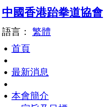
中國香港跆拳道協會
語言：
繁體
首頁
最新消息
本會簡介