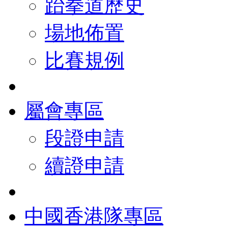
跆拳道歷史
場地佈置
比賽規例
屬會專區
段證申請
續證申請
中國香港隊專區