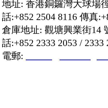
地址: 香港銅鑼灣大球場徑
話:+852 2504 8116 傳真:+8
倉庫地址: 觀塘興業街14 
話:+852 2333 2053 / 2333
電郵:
hktkda@biznetvigato