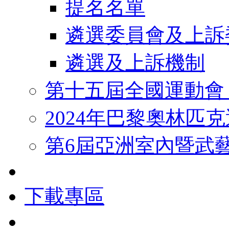
提名名單
遴選委員會及上訴
遴選及上訴機制
第十五屆全國運動會
2024年巴黎奧林匹
第6屆亞洲室內暨武
下載專區