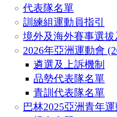
代表隊名單
訓練組運動員指引
境外及海外賽事選拔
2026年亞洲運動會 (2026
遴選及上訴機制
品勢代表隊名單
青訓代表隊名單
巴林2025亞洲青年