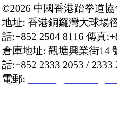
©2026 中國香港跆拳道
地址: 香港銅鑼灣大球場徑
話:+852 2504 8116 傳真:+8
倉庫地址: 觀塘興業街14 
話:+852 2333 2053 / 2333
電郵:
hktkda@biznetvigato