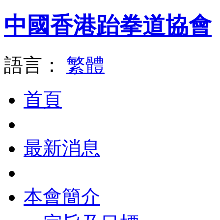
中國香港跆拳道協會
語言：
繁體
首頁
最新消息
本會簡介