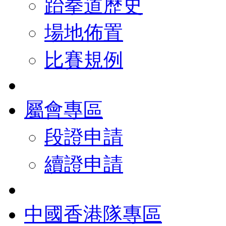
跆拳道歷史
場地佈置
比賽規例
屬會專區
段證申請
續證申請
中國香港隊專區